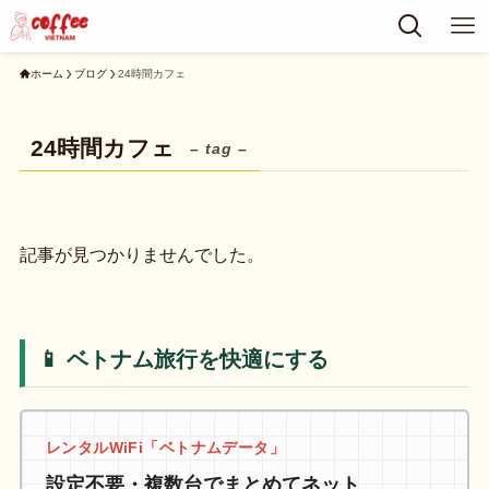
ホーム
ブログ
24時間カフェ
24時間カフェ
– tag –
記事が見つかりませんでした。
📱 ベトナム旅行を快適にする
レンタルWiFi「ベトナムデータ」
設定不要・複数台でまとめてネット