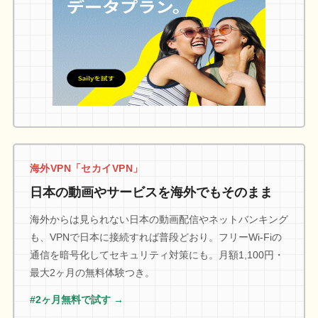
海外VPN「セカイVPN」
日本の動画やサービスを海外でもそのまま
海外からは見られない日本の動画配信やネットバンキング
も、VPNで日本に接続すれば普段どおり。フリーWi-Fiの
通信を暗号化してセキュリティ対策にも。月額1,100円・
最大2ヶ月の無料体験つき。
#2ヶ月無料で試す →