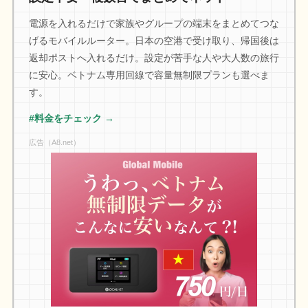
電源を入れるだけで家族やグループの端末をまとめてつな
げるモバイルルーター。日本の空港で受け取り、帰国後は
返却ポストへ入れるだけ。設定が苦手な人や大人数の旅行
に安心。ベトナム専用回線で容量無制限プランも選べま
す。
#料金をチェック →
広告（A8.net）