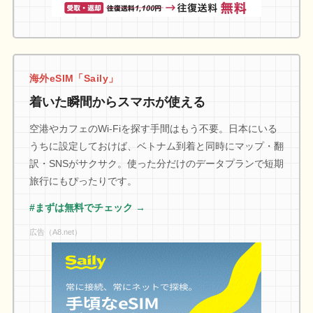
海外eSIM「Saily」
着いた瞬間からスマホが使える
空港やカフェのWi-Fiを探す手間はもう不要。日本にいる
うちに設定しておけば、ベトナム到着と同時にマップ・翻
訳・SNSがサクサク。使った分だけのデータプランで短期
旅行にもぴったりです。
#まずは無料でチェック →
広告（A8.net）