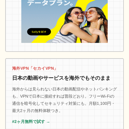
海外VPN「セカイVPN」
日本の動画やサービスを海外でもそのまま
海外からは見られない日本の動画配信やネットバンキング
も、VPNで日本に接続すれば普段どおり。フリーWi-Fiの
通信を暗号化してセキュリティ対策にも。月額1,100円・
最大2ヶ月の無料体験つき。
#2ヶ月無料で試す →