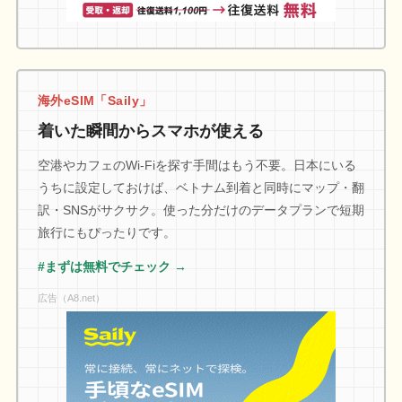
海外eSIM「Saily」
着いた瞬間からスマホが使える
空港やカフェのWi-Fiを探す手間はもう不要。日本にいる
うちに設定しておけば、ベトナム到着と同時にマップ・翻
訳・SNSがサクサク。使った分だけのデータプランで短期
旅行にもぴったりです。
#まずは無料でチェック →
広告（A8.net）