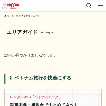
ホーム
ブログ
エリアガイド
エリアガイド
– tag –
記事が見つかりませんでした。
📱 ベトナム旅行を快適にする
レンタルWiFi「ベトナムデータ」
設定不要・複数台でまとめてネット