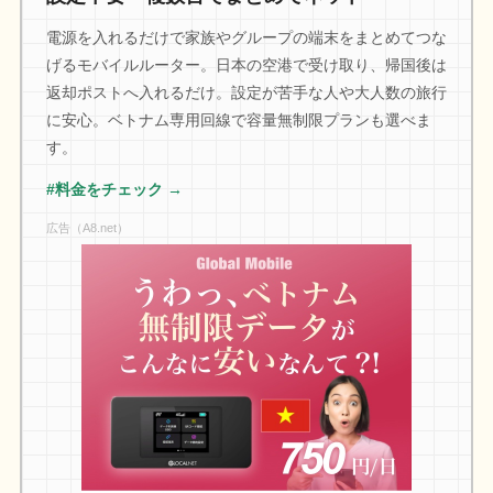
電源を入れるだけで家族やグループの端末をまとめてつな
げるモバイルルーター。日本の空港で受け取り、帰国後は
返却ポストへ入れるだけ。設定が苦手な人や大人数の旅行
に安心。ベトナム専用回線で容量無制限プランも選べま
す。
#料金をチェック →
広告（A8.net）