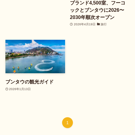
ブランド4,500室、フーコ
ックとブンタウに2026〜
2030年順次オープン
2026年4月19日
旅行
ブンタウの観光ガイド
2026年1月13日
1