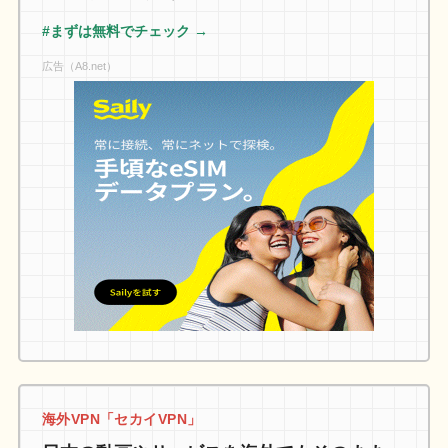
#まずは無料でチェック →
広告（A8.net）
海外VPN「セカイVPN」