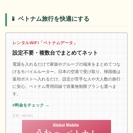
📱 ベトナム旅行を快適にする
レンタルWiFi「ベトナムデータ」
設定不要・複数台でまとめてネット
電源を入れるだけで家族やグループの端末をまとめてつな
げるモバイルルーター。日本の空港で受け取り、帰国後は
返却ポストへ入れるだけ。設定が苦手な人や大人数の旅行
に安心。ベトナム専用回線で容量無制限プランも選べま
す。
#料金をチェック →
広告（A8.net）