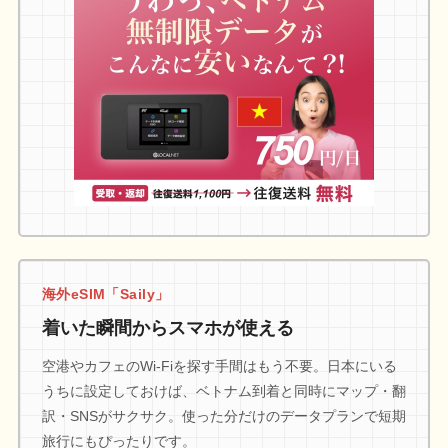
海外eSIM「Saily」
着いた瞬間からスマホが使える
空港やカフェのWi-Fiを探す手間はもう不要。日本にいる
うちに設定しておけば、ベトナム到着と同時にマップ・翻
訳・SNSがサクサク。使った分だけのデータプランで短期
旅行にもぴったりです。