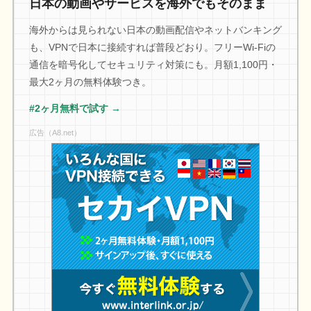
日本の動画やサービスを海外でもそのまま
海外からは見られない日本の動画配信やネットバンキング
も、VPNで日本に接続すれば普段どおり。フリーWi-Fiの
通信を暗号化してセキュリティ対策にも。月額1,100円・
最大2ヶ月の無料体験つき。
#2ヶ月無料で試す →
広告（A8.net）