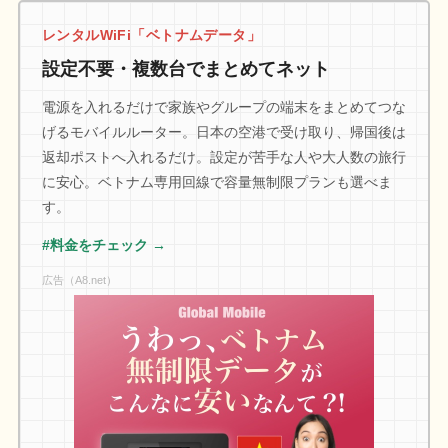
レンタルWiFi「ベトナムデータ」
設定不要・複数台でまとめてネット
電源を入れるだけで家族やグループの端末をまとめてつな
げるモバイルルーター。日本の空港で受け取り、帰国後は
返却ポストへ入れるだけ。設定が苦手な人や大人数の旅行
に安心。ベトナム専用回線で容量無制限プランも選べま
す。
#料金をチェック →
広告（A8.net）