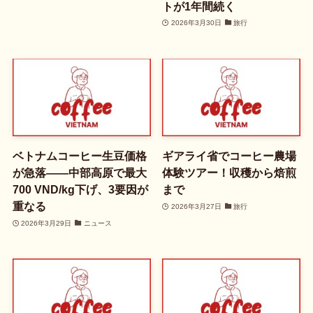
トが1年間続く
2026年3月30日
旅行
ベトナムコーヒー生豆価格
ギアライ省でコーヒー農場
が急落——中部高原で最大
体験ツアー！収穫から焙煎
700 VND/kg下げ、3要因が
まで
重なる
2026年3月27日
旅行
2026年3月29日
ニュース