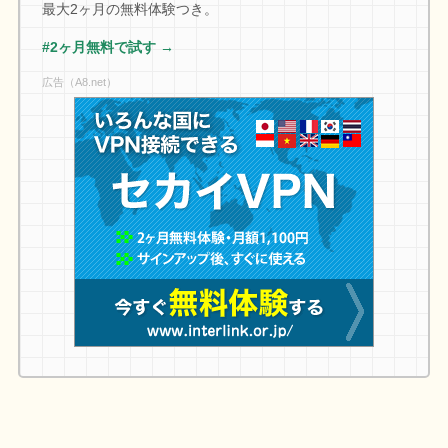
最大2ヶ月の無料体験つき。
#2ヶ月無料で試す →
広告（A8.net）