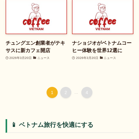
チュングエン創業者がテキ
ナショジオがベトナムコー
サスに新カフェ開店
ヒー体験を世界12選に
2026年3月20日
ニュース
2026年3月20日
ニュース
1
2
...
4
📱 ベトナム旅行を快適にする