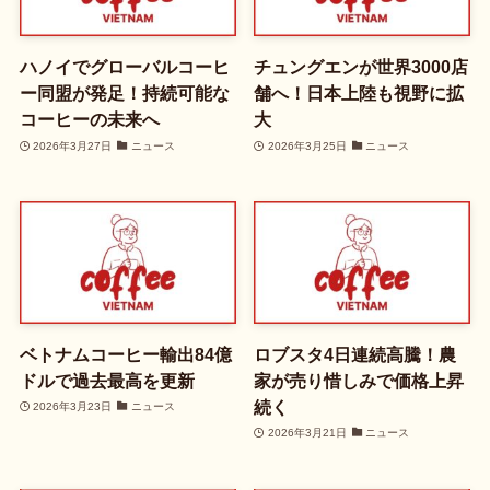
ハノイでグローバルコーヒ
チュングエンが世界3000店
ー同盟が発足！持続可能な
舗へ！日本上陸も視野に拡
コーヒーの未来へ
大
2026年3月27日
ニュース
2026年3月25日
ニュース
ベトナムコーヒー輸出84億
ロブスタ4日連続高騰！農
ドルで過去最高を更新
家が売り惜しみで価格上昇
続く
2026年3月23日
ニュース
2026年3月21日
ニュース