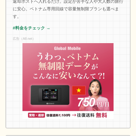
返却ポストへ入れるだけ。設定が苦手な人や大人数の旅行
に安心。ベトナム専用回線で容量無制限プランも選べま
す。
#料金をチェック →
広告（A8.net）