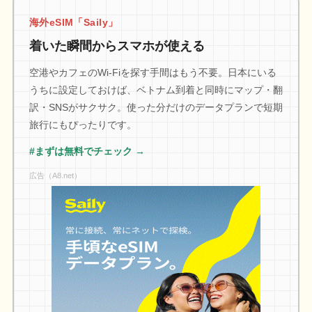
海外eSIM「Saily」
着いた瞬間からスマホが使える
空港やカフェのWi-Fiを探す手間はもう不要。日本にいる
うちに設定しておけば、ベトナム到着と同時にマップ・翻
訳・SNSがサクサク。使った分だけのデータプランで短期
旅行にもぴったりです。
#まずは無料でチェック →
広告（A8.net）