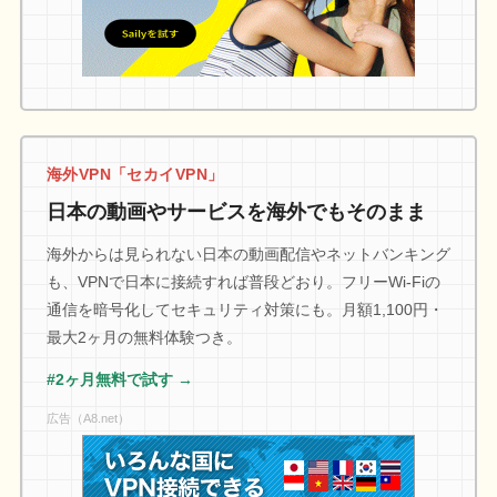
海外VPN「セカイVPN」
日本の動画やサービスを海外でもそのまま
海外からは見られない日本の動画配信やネットバンキング
も、VPNで日本に接続すれば普段どおり。フリーWi-Fiの
通信を暗号化してセキュリティ対策にも。月額1,100円・
最大2ヶ月の無料体験つき。
#2ヶ月無料で試す →
広告（A8.net）