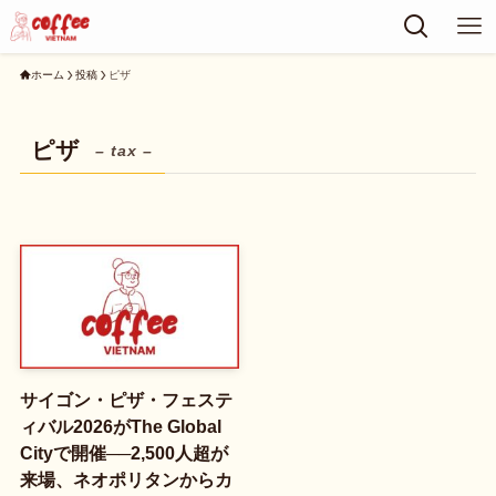
ホーム
投稿
ピザ
ピザ
– tax –
サイゴン・ピザ・フェステ
ィバル2026がThe Global
Cityで開催──2,500人超が
来場、ネオポリタンからカ