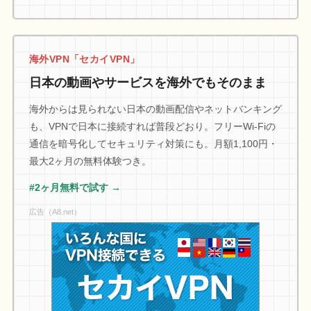
海外VPN「セカイVPN」
日本の動画やサービスを海外でもそのまま
海外からは見られない日本の動画配信やネットバンキング
も、VPNで日本に接続すれば普段どおり。フリーWi-Fiの
通信を暗号化してセキュリティ対策にも。月額1,100円・
最大2ヶ月の無料体験つき。
#2ヶ月無料で試す →
広告（A8.net）