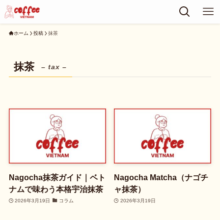
ホーム
投稿
抹茶
抹茶
– tax –
Nagocha抹茶ガイド｜ベト
Nagocha Matcha（ナゴチ
ナムで味わう本格宇治抹茶
ャ抹茶）
2026年3月19日
コラム
2026年3月19日