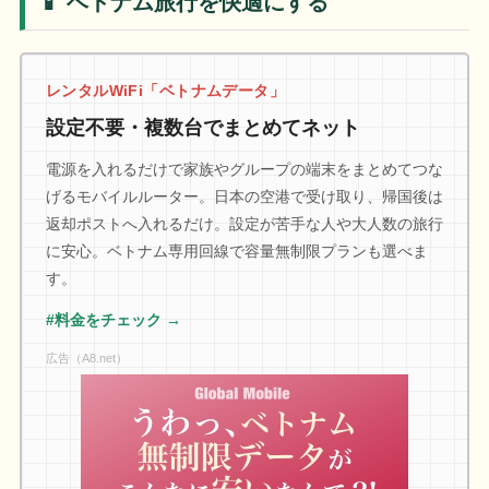
📱 ベトナム旅行を快適にする
レンタルWiFi「ベトナムデータ」
設定不要・複数台でまとめてネット
電源を入れるだけで家族やグループの端末をまとめてつな
げるモバイルルーター。日本の空港で受け取り、帰国後は
返却ポストへ入れるだけ。設定が苦手な人や大人数の旅行
に安心。ベトナム専用回線で容量無制限プランも選べま
す。
#料金をチェック →
広告（A8.net）