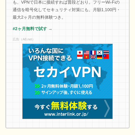
も、VPNで日本に接続すれば普段どおり。フリーWi-Fiの
通信を暗号化してセキュリティ対策にも。月額1,100円・
最大2ヶ月の無料体験つき。
#2ヶ月無料で試す →
広告（A8.net）