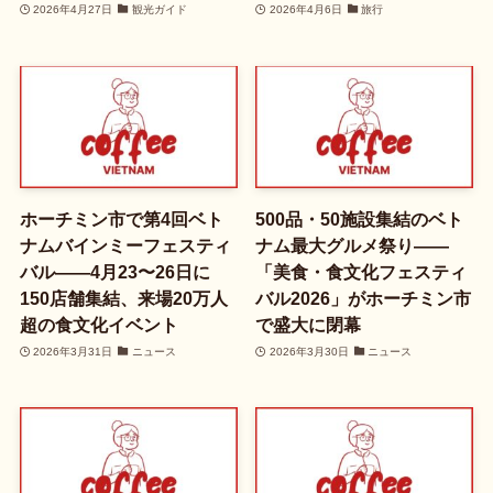
2026年4月27日
観光ガイド
2026年4月6日
旅行
ホーチミン市で第4回ベト
500品・50施設集結のベト
ナムバインミーフェスティ
ナム最大グルメ祭り——
バル——4月23〜26日に
「美食・食文化フェスティ
150店舗集結、来場20万人
バル2026」がホーチミン市
超の食文化イベント
で盛大に閉幕
2026年3月31日
ニュース
2026年3月30日
ニュース