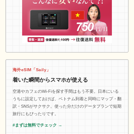
海外eSIM「Saily」
着いた瞬間からスマホが使える
空港やカフェのWi-Fiを探す手間はもう不要。日本にいる
うちに設定しておけば、ベトナム到着と同時にマップ・翻
訳・SNSがサクサク。使った分だけのデータプランで短期
旅行にもぴったりです。
#まずは無料でチェック →