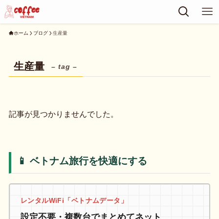
ホーム
ブログ
生産量
生産量
– tag –
記事が見つかりませんでした。
📱 ベトナム旅行を快適にする
レンタルWiFi「ベトナムデータ」
設定不要・複数台でまとめてネット