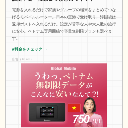
電源を入れるだけで家族やグループの端末をまとめてつな
げるモバイルルーター。日本の空港で受け取り、帰国後は
返却ポストへ入れるだけ。設定が苦手な人や大人数の旅行
に安心。ベトナム専用回線で容量無制限プランも選べま
す。
#料金をチェック →
広告（A8.net）