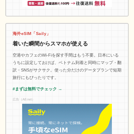
海外eSIM「Saily」
着いた瞬間からスマホが使える
空港やカフェのWi-Fiを探す手間はもう不要。日本にいる
うちに設定しておけば、ベトナム到着と同時にマップ・翻
訳・SNSがサクサク。使った分だけのデータプランで短期
旅行にもぴったりです。
#まずは無料でチェック →
広告（A8.net）