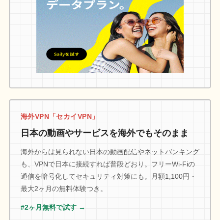
海外VPN「セカイVPN」
日本の動画やサービスを海外でもそのまま
海外からは見られない日本の動画配信やネットバンキング
も、VPNで日本に接続すれば普段どおり。フリーWi-Fiの
通信を暗号化してセキュリティ対策にも。月額1,100円・
最大2ヶ月の無料体験つき。
#2ヶ月無料で試す →