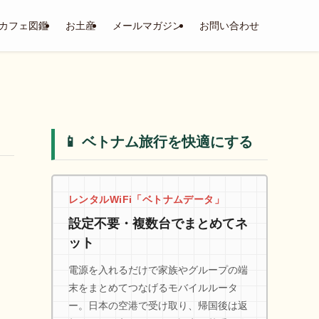
カフェ図鑑
お土産
メールマガジン
お問い合わせ
📱 ベトナム旅行を快適にする
レンタルWiFi「ベトナムデータ」
設定不要・複数台でまとめてネ
ット
電源を入れるだけで家族やグループの端
末をまとめてつなげるモバイルルータ
ー。日本の空港で受け取り、帰国後は返