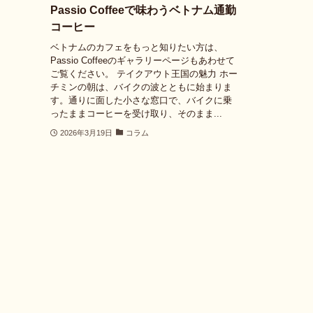
Passio Coffeeで味わうベトナム通勤
コーヒー
ベトナムのカフェをもっと知りたい方は、
Passio Coffeeのギャラリーページもあわせて
ご覧ください。 テイクアウト王国の魅力 ホー
チミンの朝は、バイクの波とともに始まりま
す。通りに面した小さな窓口で、バイクに乗
ったままコーヒーを受け取り、そのまま...
2026年3月19日
コラム