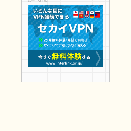
広告（A8.net）