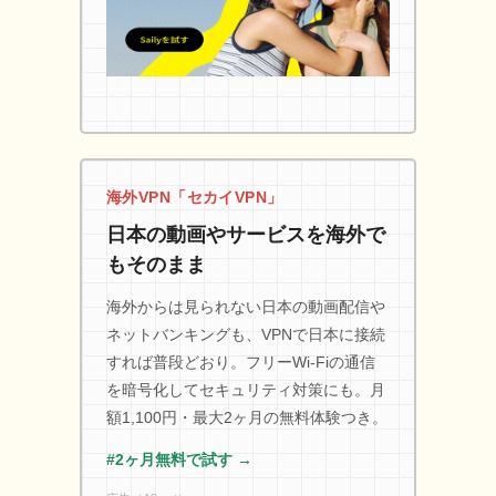
海外VPN「セカイVPN」
日本の動画やサービスを海外で
もそのまま
海外からは見られない日本の動画配信や
ネットバンキングも、VPNで日本に接続
すれば普段どおり。フリーWi-Fiの通信
を暗号化してセキュリティ対策にも。月
額1,100円・最大2ヶ月の無料体験つき。
#2ヶ月無料で試す →