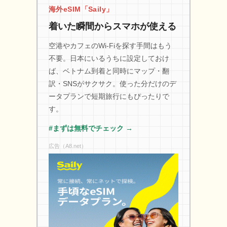
海外eSIM「Saily」
着いた瞬間からスマホが使える
空港やカフェのWi-Fiを探す手間はもう
不要。日本にいるうちに設定しておけ
ば、ベトナム到着と同時にマップ・翻
訳・SNSがサクサク。使った分だけのデ
ータプランで短期旅行にもぴったりで
す。
#まずは無料でチェック →
広告（A8.net）