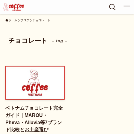
ホーム
ブログ
チョコレート
チョコレート
– tag –
ベトナムチョコレート完全
ガイド｜MAROU・
Pheva・Alluvia等7ブラン
ド比較とお土産選び