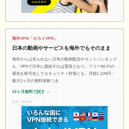
海外VPN「セカイVPN」
日本の動画やサービスを海外でもそのまま
海外からは見られない日本の動画配信やネットバンキング
も、VPNで日本に接続すれば普段どおり。フリーWi-Fiの
通信を暗号化してセキュリティ対策にも。月額1,100円・
最大2ヶ月の無料体験つき。
#2ヶ月無料で試す →
広告（A8.net）