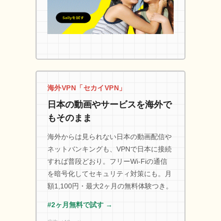
海外VPN「セカイVPN」
日本の動画やサービスを海外で
もそのまま
海外からは見られない日本の動画配信や
ネットバンキングも、VPNで日本に接続
すれば普段どおり。フリーWi-Fiの通信
を暗号化してセキュリティ対策にも。月
額1,100円・最大2ヶ月の無料体験つき。
#2ヶ月無料で試す →