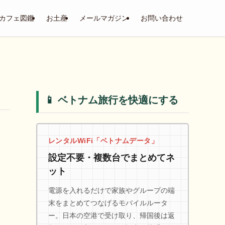
カフェ図鑑
お土産
メールマガジン
お問い合わせ
📱 ベトナム旅行を快適にする
レンタルWiFi「ベトナムデータ」
設定不要・複数台でまとめてネ
ット
電源を入れるだけで家族やグループの端
末をまとめてつなげるモバイルルータ
ー。日本の空港で受け取り、帰国後は返