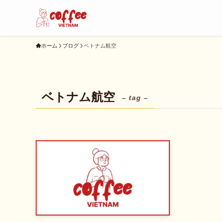
ホーム
ブログ
ベトナム航空
ベトナム航空
– tag –