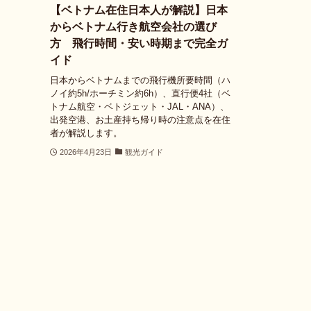
【ベトナム在住日本人が解説】日本
からベトナム行き航空会社の選び
方 飛行時間・安い時期まで完全ガ
イド
日本からベトナムまでの飛行機所要時間（ハ
ノイ約5h/ホーチミン約6h）、直行便4社（ベ
トナム航空・ベトジェット・JAL・ANA）、
出発空港、お土産持ち帰り時の注意点を在住
者が解説します。
2026年4月23日
観光ガイド