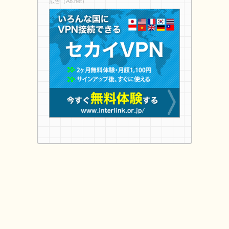
広告（A8.net）