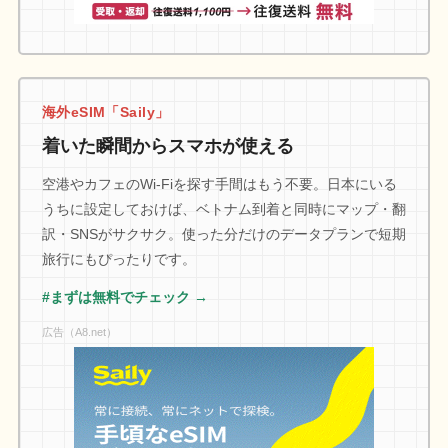
海外eSIM「Saily」
着いた瞬間からスマホが使える
空港やカフェのWi-Fiを探す手間はもう不要。日本にいる
うちに設定しておけば、ベトナム到着と同時にマップ・翻
訳・SNSがサクサク。使った分だけのデータプランで短期
旅行にもぴったりです。
#まずは無料でチェック →
広告（A8.net）