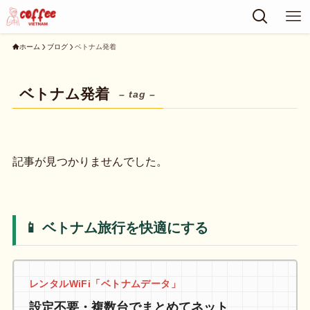
ホーム
ブログ
ベトナム発着
ベトナム発着
– tag –
記事が見つかりませんでした。
📱 ベトナム旅行を快適にする
レンタルWiFi「ベトナムデータ」
設定不要・複数台でまとめてネット