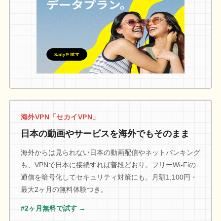
海外VPN「セカイVPN」
日本の動画やサービスを海外でもそのまま
海外からは見られない日本の動画配信やネットバンキング
も、VPNで日本に接続すれば普段どおり。フリーWi-Fiの
通信を暗号化してセキュリティ対策にも。月額1,100円・
最大2ヶ月の無料体験つき。
#2ヶ月無料で試す →