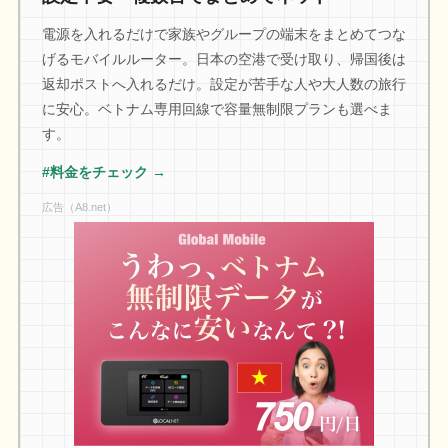
電源を入れるだけで家族やグループの端末をまとめてつな
げるモバイルルーター。日本の空港で受け取り、帰国後は
返却ポストへ入れるだけ。設定が苦手な人や大人数の旅行
に安心。ベトナム専用回線で容量無制限プランも選べま
す。
#料金をチェック →
広告（A8.net）