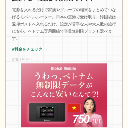
電源を入れるだけで家族やグループの端末をまとめてつな
げるモバイルルーター。日本の空港で受け取り、帰国後は
返却ポストへ入れるだけ。設定が苦手な人や大人数の旅行
に安心。ベトナム専用回線で容量無制限プランも選べま
す。
#料金をチェック →
広告（A8.net）