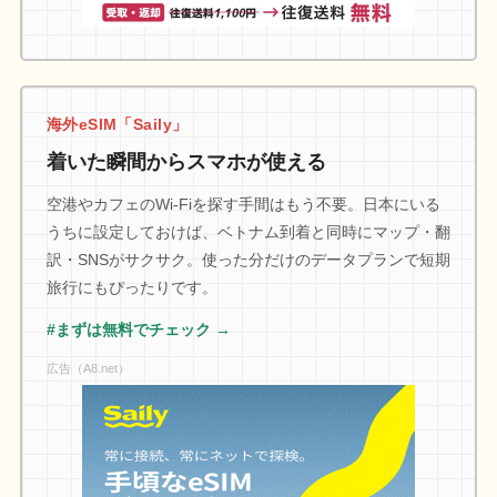
海外eSIM「Saily」
着いた瞬間からスマホが使える
空港やカフェのWi-Fiを探す手間はもう不要。日本にいる
うちに設定しておけば、ベトナム到着と同時にマップ・翻
訳・SNSがサクサク。使った分だけのデータプランで短期
旅行にもぴったりです。
#まずは無料でチェック →
広告（A8.net）