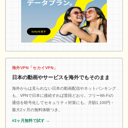
海外VPN「セカイVPN」
日本の動画やサービスを海外でもそのまま
海外からは見られない日本の動画配信やネットバンキング
も、VPNで日本に接続すれば普段どおり。フリーWi-Fiの
通信を暗号化してセキュリティ対策にも。月額1,100円・
最大2ヶ月の無料体験つき。
#2ヶ月無料で試す →