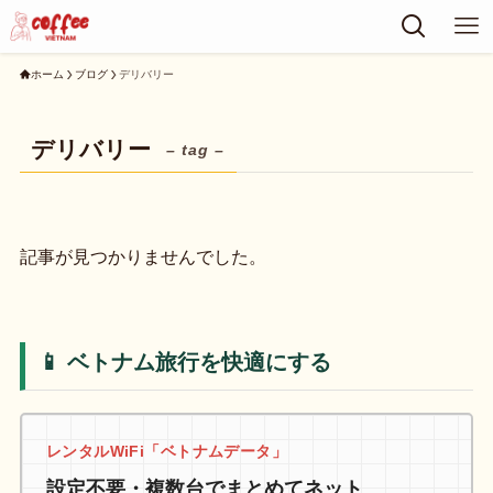
ホーム
ブログ
デリバリー
デリバリー
– tag –
記事が見つかりませんでした。
📱 ベトナム旅行を快適にする
レンタルWiFi「ベトナムデータ」
設定不要・複数台でまとめてネット