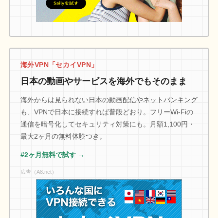
海外VPN「セカイVPN」
日本の動画やサービスを海外でもそのまま
海外からは見られない日本の動画配信やネットバンキング
も、VPNで日本に接続すれば普段どおり。フリーWi-Fiの
通信を暗号化してセキュリティ対策にも。月額1,100円・
最大2ヶ月の無料体験つき。
#2ヶ月無料で試す →
広告（A8.net）