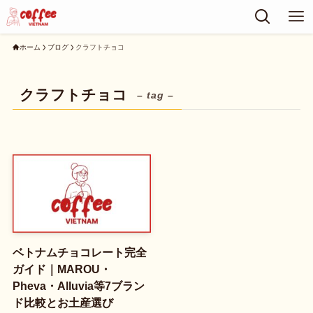
ホーム
ブログ
クラフトチョコ
クラフトチョコ
– tag –
ベトナムチョコレート完全
ガイド｜MAROU・
Pheva・Alluvia等7ブラン
ド比較とお土産選び