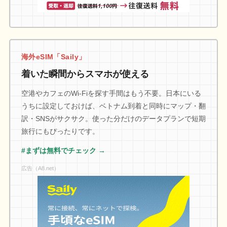
海外eSIM「Saily」
着いた瞬間からスマホが使える
空港やカフェのWi-Fiを探す手間はもう不要。日本にいる
うちに設定しておけば、ベトナム到着と同時にマップ・翻
訳・SNSがサクサク。使った分だけのデータプランで短期
旅行にもぴったりです。
#まずは無料でチェック →
広告（A8.net）