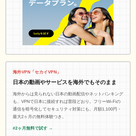
海外VPN「セカイVPN」
日本の動画やサービスを海外でもそのまま
海外からは見られない日本の動画配信やネットバンキング
も、VPNで日本に接続すれば普段どおり。フリーWi-Fiの
通信を暗号化してセキュリティ対策にも。月額1,100円・
最大2ヶ月の無料体験つき。
#2ヶ月無料で試す →