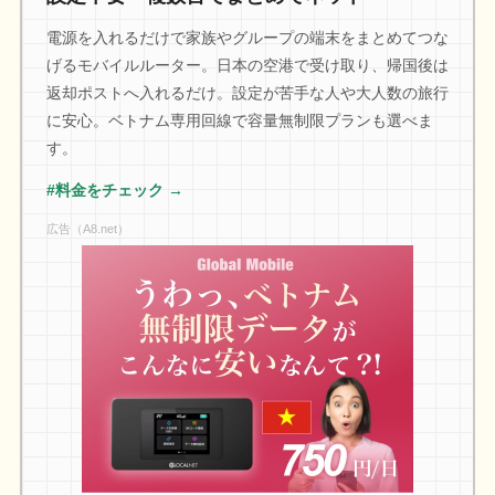
電源を入れるだけで家族やグループの端末をまとめてつな
げるモバイルルーター。日本の空港で受け取り、帰国後は
返却ポストへ入れるだけ。設定が苦手な人や大人数の旅行
に安心。ベトナム専用回線で容量無制限プランも選べま
す。
#料金をチェック →
広告（A8.net）