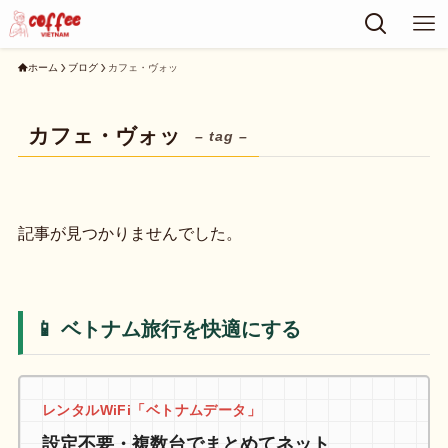
ホーム
ブログ
カフェ・ヴォッ
カフェ・ヴォッ
– tag –
記事が見つかりませんでした。
📱 ベトナム旅行を快適にする
レンタルWiFi「ベトナムデータ」
設定不要・複数台でまとめてネット