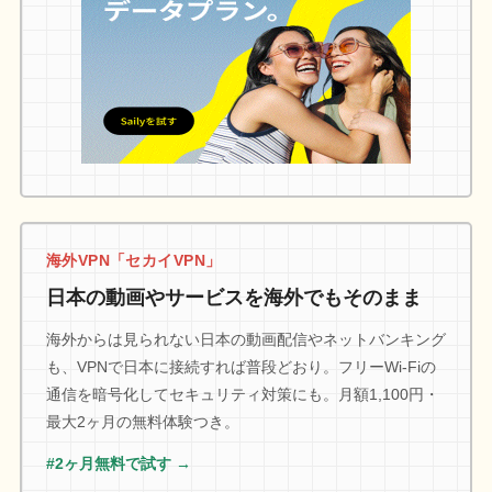
海外VPN「セカイVPN」
日本の動画やサービスを海外でもそのまま
海外からは見られない日本の動画配信やネットバンキング
も、VPNで日本に接続すれば普段どおり。フリーWi-Fiの
通信を暗号化してセキュリティ対策にも。月額1,100円・
最大2ヶ月の無料体験つき。
#2ヶ月無料で試す →