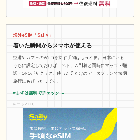
海外eSIM「Saily」
着いた瞬間からスマホが使える
空港やカフェのWi-Fiを探す手間はもう不要。日本にいる
うちに設定しておけば、ベトナム到着と同時にマップ・翻
訳・SNSがサクサク。使った分だけのデータプランで短期
旅行にもぴったりです。
#まずは無料でチェック →
広告（A8.net）