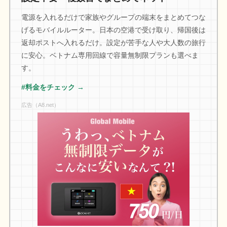
電源を入れるだけで家族やグループの端末をまとめてつな
げるモバイルルーター。日本の空港で受け取り、帰国後は
返却ポストへ入れるだけ。設定が苦手な人や大人数の旅行
に安心。ベトナム専用回線で容量無制限プランも選べま
す。
#料金をチェック →
広告（A8.net）