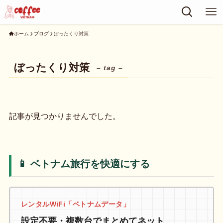
ホーム
ブログ
ぼったくり対策
ぼったくり対策
– tag –
記事が見つかりませんでした。
📱 ベトナム旅行を快適にする
レンタルWiFi「ベトナムデータ」
設定不要・複数台でまとめてネット