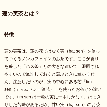
蓮の実茶とは？
特徴
蓮の実茶は、蓮の花ではなく実（hạt sen）を使っ
てつくるノンカフェインのお茶です。ここが香り
を移した「ハス茶」との大きな違いで、混同され
やすいので区別しておくと選ぶときに迷いませ
ん。注意したいのが、実の中心にある芯「tim
sen（ティムセン＝蓮芯）」を使ったお茶との違い
です。tim sen は一粒の実に一本しかなく、はっき
りした苦味があるため、甘い実（hạt sen）のお茶