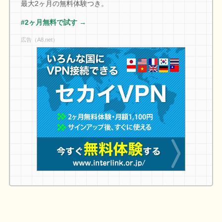
最大2ヶ月の無料体験つき。
#2ヶ月無料で試す →
広告（A8.net）