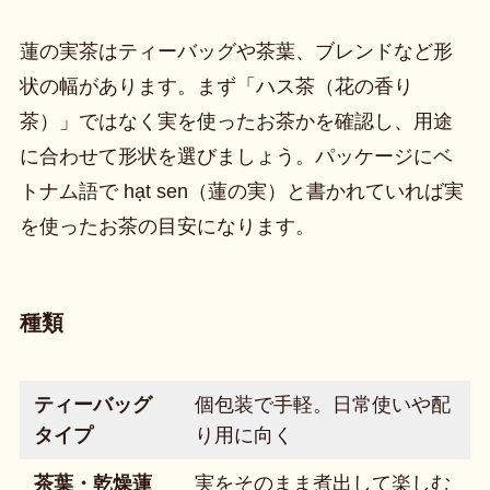
蓮の実茶はティーバッグや茶葉、ブレンドなど形
状の幅があります。まず「ハス茶（花の香り
茶）」ではなく実を使ったお茶かを確認し、用途
に合わせて形状を選びましょう。パッケージにベ
トナム語で hạt sen（蓮の実）と書かれていれば実
を使ったお茶の目安になります。
種類
ティーバッグ
個包装で手軽。日常使いや配
タイプ
り用に向く
茶葉・乾燥蓮
実をそのまま煮出して楽しむ