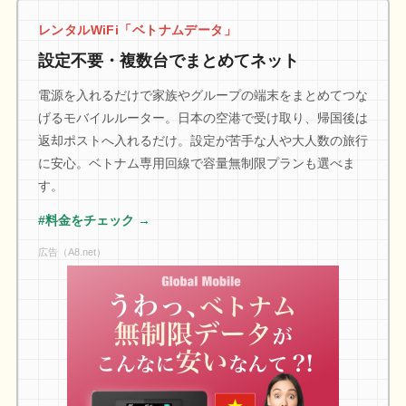
レンタルWiFi「ベトナムデータ」
設定不要・複数台でまとめてネット
電源を入れるだけで家族やグループの端末をまとめてつな
げるモバイルルーター。日本の空港で受け取り、帰国後は
返却ポストへ入れるだけ。設定が苦手な人や大人数の旅行
に安心。ベトナム専用回線で容量無制限プランも選べま
す。
#料金をチェック →
広告（A8.net）