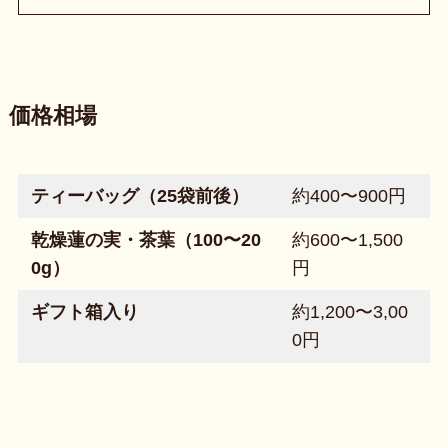
価格相場
ティーバッグ（25袋前後）
約400〜900円
乾燥蓮の実・茶葉（100〜20
約600〜1,500
0g）
円
ギフト箱入り
約1,200〜3,00
0円