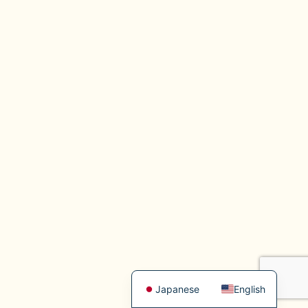
Japanese
English