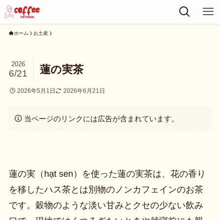
ホーム
お土産
2026
蓮の実茶
6/21
2026年5月1日
2026年6月21日
当ページのリンクには広告が含まれています。
蓮の実（hạt sen）を使った蓮の実茶は、花の香り
を移したハス茶とは別物のノンカフェインのお茶
です。穀物のような淡い甘みとクセの少ない飲み