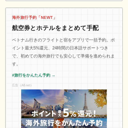
海外旅行予約「NEWT」
航空券とホテルをまとめて手配
ベトナム行きのフライトと宿をアプリで一括予約。ポ
イント最大5%還元、24時間の日本語サポートつき
で、初めての海外旅行でも安心して準備を進められま
す。
#旅行をかんたん予約 →
広告（A8.net）