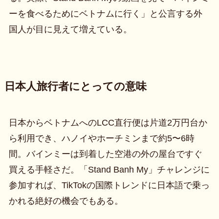
ーを食べるためにベトナムに行く」と公言する外
国人が目に見えて増えている。
日本人旅行者にとっての意味
日本からベトナムへのLCC直行便は片道2万円台か
ら利用でき、ハノイやホーチミンまで約5〜6時
間。バインミーは到着した空港の外の屋台ですぐ
買える手軽さだ。「Stand Banh My」チャレンジに
参加すれば、TikTokの国際トレンドに日本語で乗っ
かれる絶好の機会でもある。