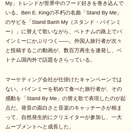
My」トレンドが世界中のフード好きを巻き込んで
いる。Ben E. Kingの不朽の名曲「Stand By Me」
のサビを「Stand Banh My（スタンド・バインミ
ー）」に替えて歌いながら、ベトナムの路上でバ
インミーにかぶりつく――。外国人旅行者が次々
と投稿するこの動画が、数百万再生を連発し、ベ
トナム国内外で話題をさらっている。
マーケティング会社が仕掛けたキャンペーンでは
ない。バインミーを初めて食べた旅行者が、その
感動を「Stand By Me」の替え歌で表現したのが起
点だ。発音の面白さと音楽のキャッチーさが相ま
って、自然発生的にクリエイターが参加し、一大
ムーブメントへと成長した。