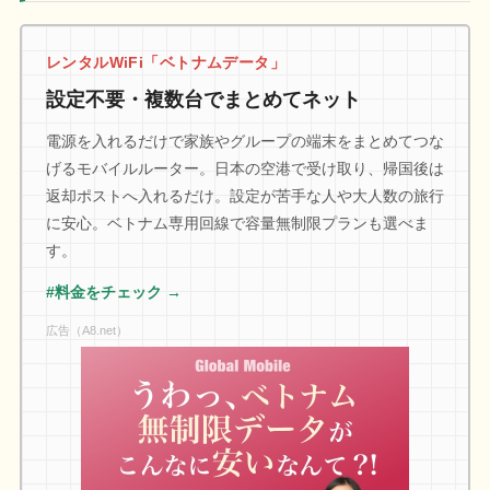
レンタルWiFi「ベトナムデータ」
設定不要・複数台でまとめてネット
電源を入れるだけで家族やグループの端末をまとめてつな
げるモバイルルーター。日本の空港で受け取り、帰国後は
返却ポストへ入れるだけ。設定が苦手な人や大人数の旅行
に安心。ベトナム専用回線で容量無制限プランも選べま
す。
#料金をチェック →
広告（A8.net）