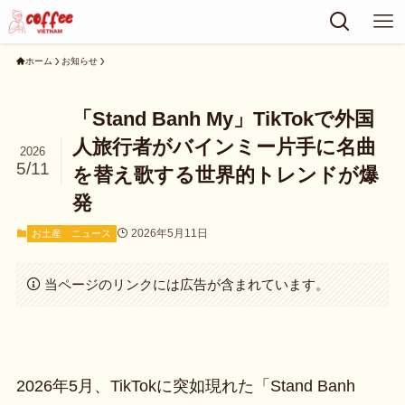
ホーム
お知らせ
「Stand Banh My」TikTokで外国
人旅行者がバインミー片手に名曲
2026
5/11
を替え歌する世界的トレンドが爆
発
2026年5月11日
お土産
ニュース
当ページのリンクには広告が含まれています。
2026年5月、TikTokに突如現れた「Stand Banh