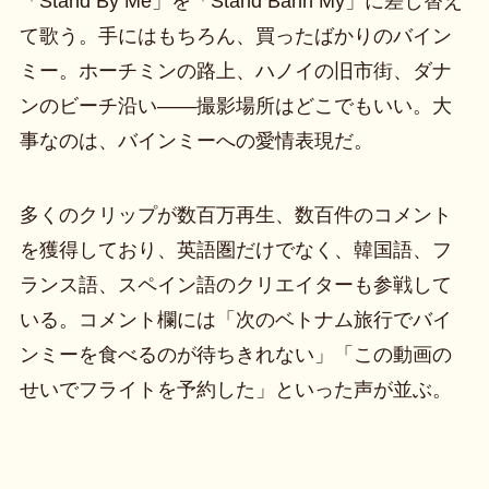
「Stand By Me」を「Stand Banh My」に差し替え
て歌う。手にはもちろん、買ったばかりのバイン
ミー。ホーチミンの路上、ハノイの旧市街、ダナ
ンのビーチ沿い――撮影場所はどこでもいい。大
事なのは、バインミーへの愛情表現だ。
多くのクリップが数百万再生、数百件のコメント
を獲得しており、英語圏だけでなく、韓国語、フ
ランス語、スペイン語のクリエイターも参戦して
いる。コメント欄には「次のベトナム旅行でバイ
ンミーを食べるのが待ちきれない」「この動画の
せいでフライトを予約した」といった声が並ぶ。