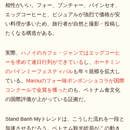
相性がいい。フォー、ブンチャー、バインセオ、
エッグコーヒーと、ビジュアルが強烈で価格が安
い料理が多いため、旅行者が自然と撮影・投稿し
たくなる構造がある。
実際、
ハノイのカフェ・ジャンではエッグコーヒ
ーを求めて連日行列ができている
し、
ホーチミン
のバインミーフェスティバル
も年々規模を拡大し
ている。
Marouのフォー味ボンボンショコラが国際
コンクールで金賞を獲った
のも、ベトナム食文化
の国際評価が上がっている証拠だ。
Stand Banh Myトレンドは、こうした流れを一段と
加速させるだろう。ベトナム観光総局がこの動き