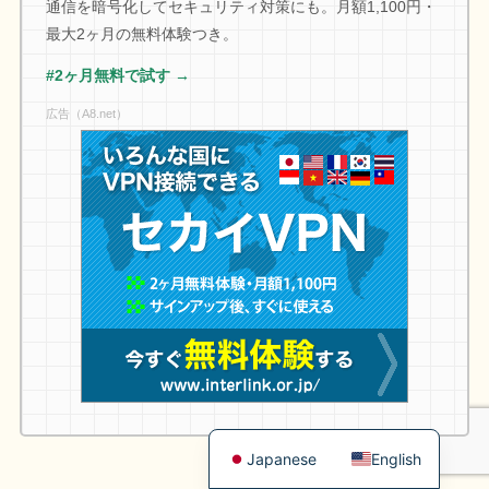
通信を暗号化してセキュリティ対策にも。月額1,100円・
最大2ヶ月の無料体験つき。
#2ヶ月無料で試す →
広告（A8.net）
Japanese
English