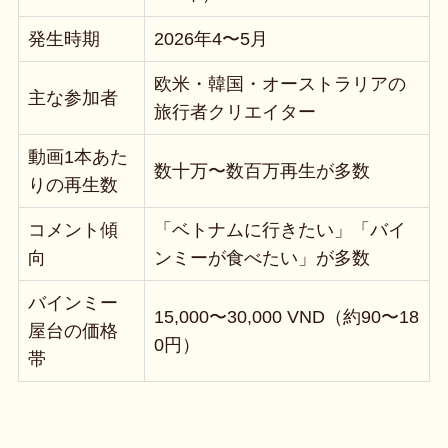
発生時期
2026年4〜5月
欧米・韓国・オーストラリアの
主な参加者
旅行者クリエイター
動画1本あた
数十万〜数百万再生が多数
りの再生数
コメント傾
「ベトナムに行きたい」「バイ
向
ンミーが食べたい」が多数
バインミー
15,000〜30,000 VND（約90〜18
屋台の価格
0円）
帯