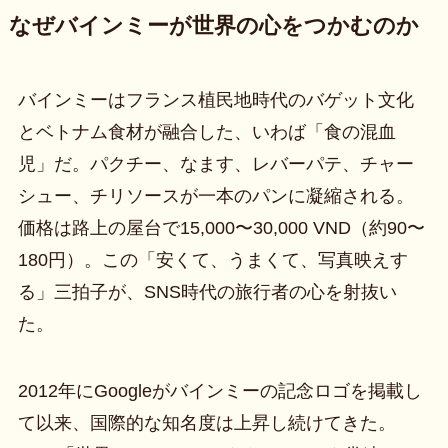
なぜバインミーが世界の心をつかむのか
バインミーはフランス植民地時代のバゲット文化
とベトナム食材が融合した、いわば「食の混血
児」だ。パクチー、なます、レバーパテ、チャー
シュー、チリソースが一本のパンに凝縮される。
価格は路上の屋台で15,000〜30,000 VND（約90〜
180円）。この「安くて、うまくて、写真映えす
る」三拍子が、SNS時代の旅行者の心を射抜い
た。
2012年にGoogleがバインミーの記念ロゴを掲載し
て以来、国際的な知名度は上昇し続けてきた。