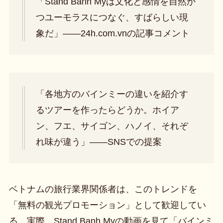
「Stand Banh Myは文化と感情を自然か
つユーモラスにつなぐ、すばらしい現
象だ」――24h.com.vnの記事コメント
「各地方のバインミーの違いを紹介す
るツアーを作ったらどうか。ホイア
ン、フエ、サイゴン、ハノイ、それぞ
れ味が違う」――SNSでの提案
ベトナムの旅行業界関係者は、このトレンドを
「無料の観光プロモーション」として歓迎してい
る。実際、Stand Banh Myの動画を見て「バインミ