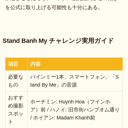
を公式に取り上げる可能性も十分にある。
Stand Banh My チャレンジ実用ガイド
項目
内容
必要な
バインミー1本、スマートフォン、「S
もの
tand By Me」の音源
おすす
ホーチミン: Huynh Hoa（フインホ
め撮影
ア）前 / ハノイ: 旧市街ハンブオム通り
スポッ
/ ホイアン: Madam Khanh前
ト