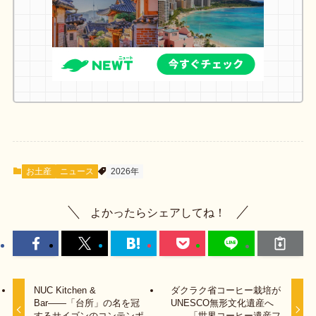
お土産
ニュース
2026年
よかったらシェアしてね！
NUC Kitchen &
ダクラク省コーヒー栽培が
Bar――「台所」の名を冠
UNESCO無形文化遺産へ
するサイゴンのコンテンポ
――「世界コーヒー遺産フ