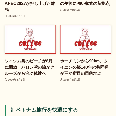
APEC2027が押し上げた離
の午後に強い家族の新拠点
島
2026年8月1日
2026年8月2日
ソイシム島のビーチが8月
ホーチミンから90km、タ
に開放、ハロン湾の旅がク
イニンの築140年の共同祠
ルーズから泳ぐ体験へ
が三か所目の目的地に
2026年8月1日
2026年8月1日
📱 ベトナム旅行を快適にする