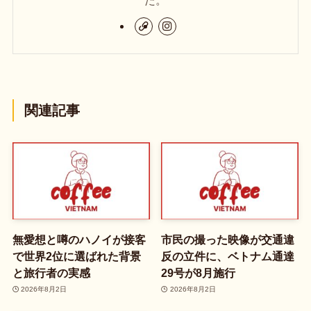
関連記事
無愛想と噂のハノイが接客
市民の撮った映像が交通違
で世界2位に選ばれた背景
反の立件に、ベトナム通達
と旅行者の実感
29号が8月施行
2026年8月2日
2026年8月2日