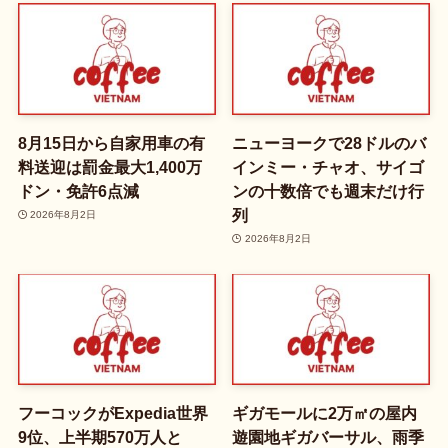
8月15日から自家用車の有
ニューヨークで28ドルのバ
料送迎は罰金最大1,400万
インミー・チャオ、サイゴ
ドン・免許6点減
ンの十数倍でも週末だけ行
列
2026年8月2日
2026年8月2日
フーコックがExpedia世界
ギガモールに2万㎡の屋内
9位、上半期570万人と
遊園地ギガバーサル、雨季