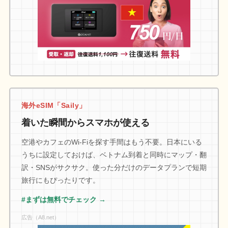
海外eSIM「Saily」
着いた瞬間からスマホが使える
空港やカフェのWi-Fiを探す手間はもう不要。日本にいる
うちに設定しておけば、ベトナム到着と同時にマップ・翻
訳・SNSがサクサク。使った分だけのデータプランで短期
旅行にもぴったりです。
#まずは無料でチェック →
広告（A8.net）