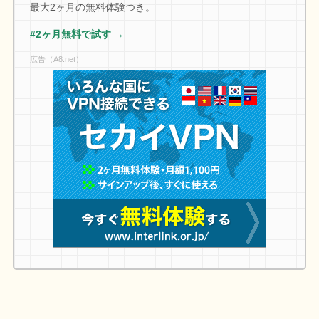
最大2ヶ月の無料体験つき。
#2ヶ月無料で試す →
広告（A8.net）