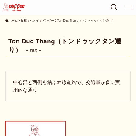
ホーム
投稿
ハノイ
ドンダー
Ton Duc Thang（トンドゥックタン通り）
Ton Duc Thang（トンドゥックタン通
り）
– tax –
中心部と西側を結ぶ幹線道路で、交通量が多い実
用的な通り。