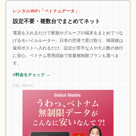
レンタルWiFi「ベトナムデータ」
設定不要・複数台でまとめてネット
電源を入れるだけで家族やグループの端末をまとめてつな
げるモバイルルーター。日本の空港で受け取り、帰国後は
返却ポストへ入れるだけ。設定が苦手な人や大人数の旅行
に安心。ベトナム専用回線で容量無制限プランも選べま
す。
#料金をチェック →
広告（A8.net）