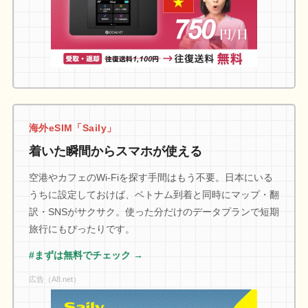
海外eSIM「Saily」
着いた瞬間からスマホが使える
空港やカフェのWi-Fiを探す手間はもう不要。日本にいる
うちに設定しておけば、ベトナム到着と同時にマップ・翻
訳・SNSがサクサク。使った分だけのデータプランで短期
旅行にもぴったりです。
#まずは無料でチェック →
広告（A8.net）