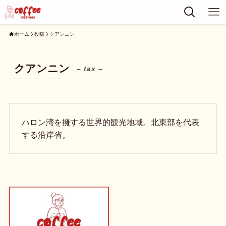
ホーム
投稿
クアンニン
クアンニン
– tax –
ハロン湾を擁する世界的観光地域。北東部を代表
する沿岸省。