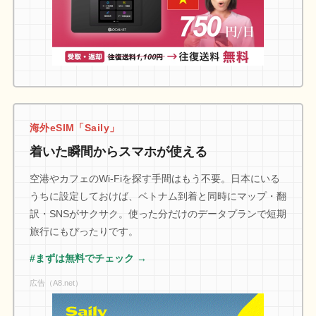
海外eSIM「Saily」
着いた瞬間からスマホが使える
空港やカフェのWi-Fiを探す手間はもう不要。日本にいる
うちに設定しておけば、ベトナム到着と同時にマップ・翻
訳・SNSがサクサク。使った分だけのデータプランで短期
旅行にもぴったりです。
#まずは無料でチェック →
広告（A8.net）