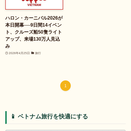
ハロン・カーニバル2026が
本日開幕──9日間14イベン
ト、クルーズ船50隻ライト
アップ、来場130万人見込
み
2026年4月25日
旅行
1
📱 ベトナム旅行を快適にする