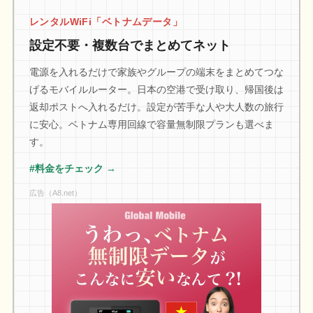
レンタルWiFi「ベトナムデータ」
設定不要・複数台でまとめてネット
電源を入れるだけで家族やグループの端末をまとめてつな
げるモバイルルーター。日本の空港で受け取り、帰国後は
返却ポストへ入れるだけ。設定が苦手な人や大人数の旅行
に安心。ベトナム専用回線で容量無制限プランも選べま
す。
#料金をチェック →
広告（A8.net）