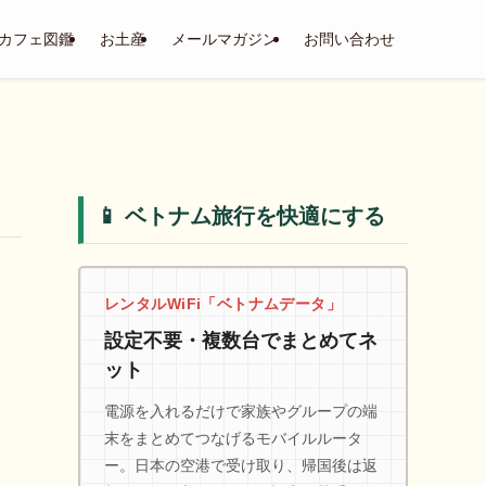
カフェ図鑑
お土産
メールマガジン
お問い合わせ
📱 ベトナム旅行を快適にする
レンタルWiFi「ベトナムデータ」
設定不要・複数台でまとめてネ
ット
電源を入れるだけで家族やグループの端
末をまとめてつなげるモバイルルータ
ー。日本の空港で受け取り、帰国後は返