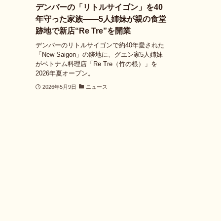
デンバーの「リトルサイゴン」を40
年守った家族――5人姉妹が親の食堂
跡地で新店“Re Tre”を開業
デンバーのリトルサイゴンで約40年愛された
「New Saigon」の跡地に、グエン家5人姉妹
がベトナム料理店「Re Tre（竹の根）」を
2026年夏オープン。
2026年5月9日
ニュース