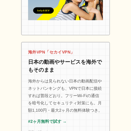
海外VPN「セカイVPN」
日本の動画やサービスを海外で
もそのまま
海外からは見られない日本の動画配信や
ネットバンキングも、VPNで日本に接続
すれば普段どおり。フリーWi-Fiの通信
を暗号化してセキュリティ対策にも。月
額1,100円・最大2ヶ月の無料体験つき。
#2ヶ月無料で試す →