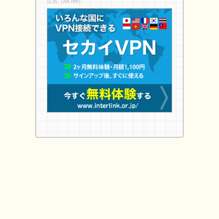
広告（A8.net）