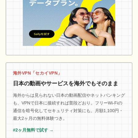
海外VPN「セカイVPN」
日本の動画やサービスを海外でもそのまま
海外からは見られない日本の動画配信やネットバンキング
も、VPNで日本に接続すれば普段どおり。フリーWi-Fiの
通信を暗号化してセキュリティ対策にも。月額1,100円・
最大2ヶ月の無料体験つき。
#2ヶ月無料で試す →