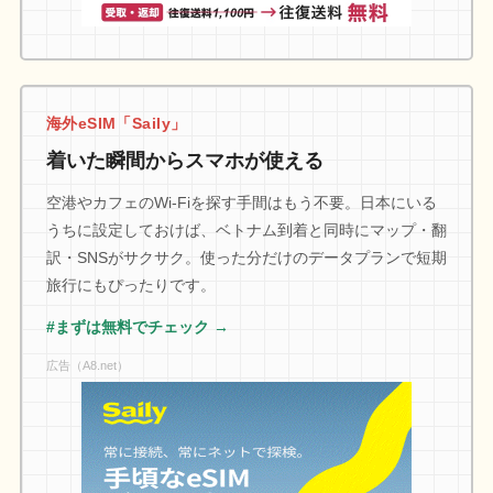
海外eSIM「Saily」
着いた瞬間からスマホが使える
空港やカフェのWi-Fiを探す手間はもう不要。日本にいる
うちに設定しておけば、ベトナム到着と同時にマップ・翻
訳・SNSがサクサク。使った分だけのデータプランで短期
旅行にもぴったりです。
#まずは無料でチェック →
広告（A8.net）