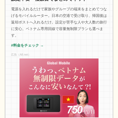
電源を入れるだけで家族やグループの端末をまとめてつな
げるモバイルルーター。日本の空港で受け取り、帰国後は
返却ポストへ入れるだけ。設定が苦手な人や大人数の旅行
に安心。ベトナム専用回線で容量無制限プランも選べま
す。
#料金をチェック →
広告（A8.net）