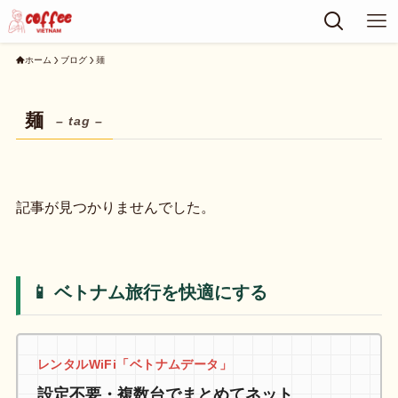
ホーム
ブログ
麺
麺
– tag –
記事が見つかりませんでした。
📱 ベトナム旅行を快適にする
レンタルWiFi「ベトナムデータ」
設定不要・複数台でまとめてネット