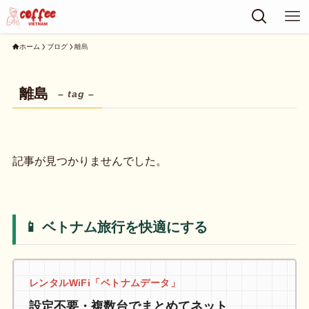
ホーム
ブログ
離島
離島
– tag –
記事が見つかりませんでした。
📱 ベトナム旅行を快適にする
レンタルWiFi「ベトナムデータ」
設定不要・複数台でまとめてネット