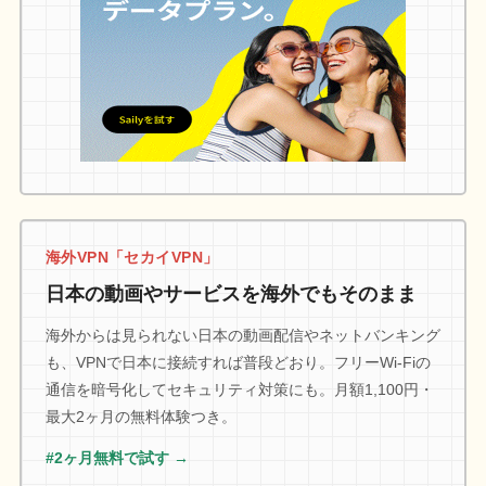
海外VPN「セカイVPN」
日本の動画やサービスを海外でもそのまま
海外からは見られない日本の動画配信やネットバンキング
も、VPNで日本に接続すれば普段どおり。フリーWi-Fiの
通信を暗号化してセキュリティ対策にも。月額1,100円・
最大2ヶ月の無料体験つき。
#2ヶ月無料で試す →