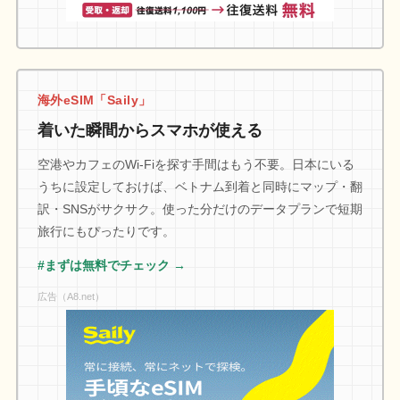
海外eSIM「Saily」
着いた瞬間からスマホが使える
空港やカフェのWi-Fiを探す手間はもう不要。日本にいる
うちに設定しておけば、ベトナム到着と同時にマップ・翻
訳・SNSがサクサク。使った分だけのデータプランで短期
旅行にもぴったりです。
#まずは無料でチェック →
広告（A8.net）