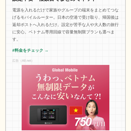
電源を入れるだけで家族やグループの端末をまとめてつな
げるモバイルルーター。日本の空港で受け取り、帰国後は
返却ポストへ入れるだけ。設定が苦手な人や大人数の旅行
に安心。ベトナム専用回線で容量無制限プランも選べま
す。
#料金をチェック →
広告（A8.net）