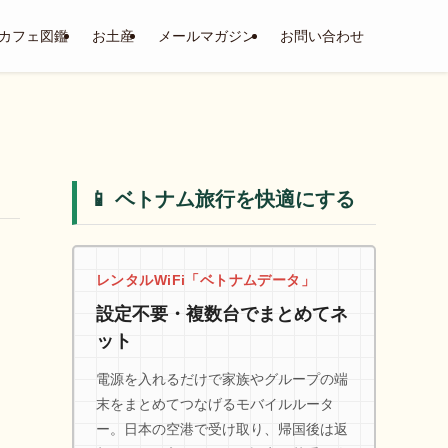
カフェ図鑑
お土産
メールマガジン
お問い合わせ
📱 ベトナム旅行を快適にする
レンタルWiFi「ベトナムデータ」
設定不要・複数台でまとめてネ
ット
電源を入れるだけで家族やグループの端
末をまとめてつなげるモバイルルータ
ー。日本の空港で受け取り、帰国後は返