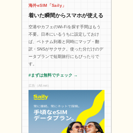
海外eSIM「Saily」
着いた瞬間からスマホが使える
空港やカフェのWi-Fiを探す手間はもう
不要。日本にいるうちに設定しておけ
ば、ベトナム到着と同時にマップ・翻
訳・SNSがサクサク。使った分だけのデ
ータプランで短期旅行にもぴったりで
す。
#まずは無料でチェック →
広告（A8.net）