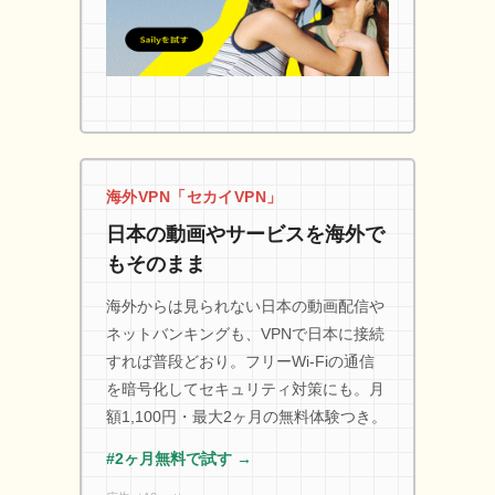
海外VPN「セカイVPN」
日本の動画やサービスを海外で
もそのまま
海外からは見られない日本の動画配信や
ネットバンキングも、VPNで日本に接続
すれば普段どおり。フリーWi-Fiの通信
を暗号化してセキュリティ対策にも。月
額1,100円・最大2ヶ月の無料体験つき。
#2ヶ月無料で試す →