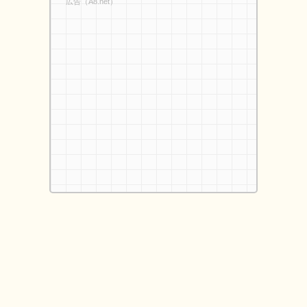
広告（A8.net）