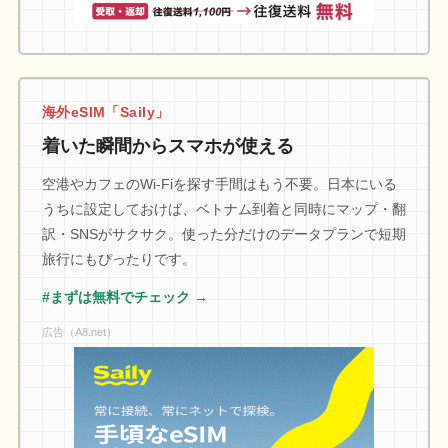
海外eSIM「Saily」
着いた瞬間からスマホが使える
空港やカフェのWi-Fiを探す手間はもう不要。日本にいる
うちに設定しておけば、ベトナム到着と同時にマップ・翻
訳・SNSがサクサク。使った分だけのデータプランで短期
旅行にもぴったりです。
#まずは無料でチェック →
広告（A8.net）