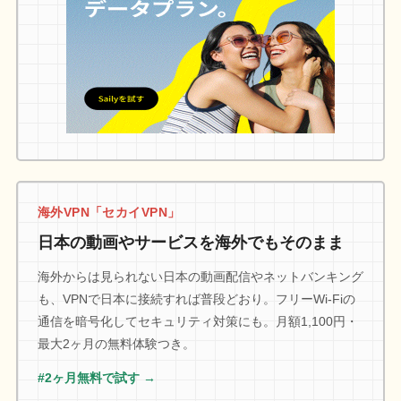
海外VPN「セカイVPN」
日本の動画やサービスを海外でもそのまま
海外からは見られない日本の動画配信やネットバンキング
も、VPNで日本に接続すれば普段どおり。フリーWi-Fiの
通信を暗号化してセキュリティ対策にも。月額1,100円・
最大2ヶ月の無料体験つき。
#2ヶ月無料で試す →