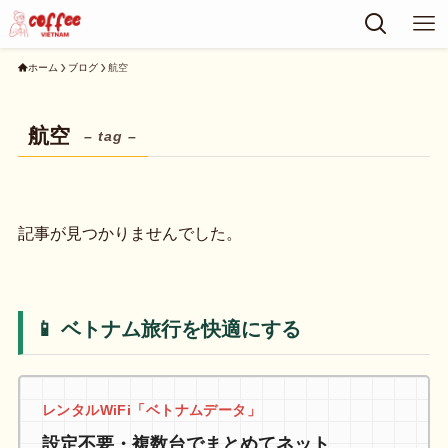
ホーム
ブログ
航空
航空
– tag –
記事が見つかりませんでした。
📱 ベトナム旅行を快適にする
レンタルWiFi「ベトナムデータ」
設定不要・複数台でまとめてネット