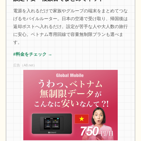
電源を入れるだけで家族やグループの端末をまとめてつな
げるモバイルルーター。日本の空港で受け取り、帰国後は
返却ポストへ入れるだけ。設定が苦手な人や大人数の旅行
に安心。ベトナム専用回線で容量無制限プランも選べま
す。
#料金をチェック →
広告（A8.net）