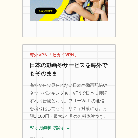
海外VPN「セカイVPN」
日本の動画やサービスを海外で
もそのまま
海外からは見られない日本の動画配信や
ネットバンキングも、VPNで日本に接続
すれば普段どおり。フリーWi-Fiの通信
を暗号化してセキュリティ対策にも。月
額1,100円・最大2ヶ月の無料体験つき。
#2ヶ月無料で試す →