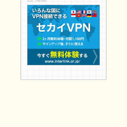
広告（A8.net）