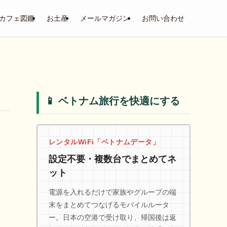
カフェ図鑑
お土産
メールマガジン
お問い合わせ
📱 ベトナム旅行を快適にする
レンタルWiFi「ベトナムデータ」
設定不要・複数台でまとめてネ
ット
電源を入れるだけで家族やグループの端
末をまとめてつなげるモバイルルータ
ー。日本の空港で受け取り、帰国後は返