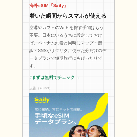
海外eSIM「Saily」
着いた瞬間からスマホが使える
空港やカフェのWi-Fiを探す手間はもう
不要。日本にいるうちに設定しておけ
ば、ベトナム到着と同時にマップ・翻
訳・SNSがサクサク。使った分だけのデ
ータプランで短期旅行にもぴったりで
す。
#まずは無料でチェック →
広告（A8.net）