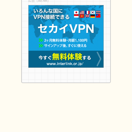
広告（A8.net）