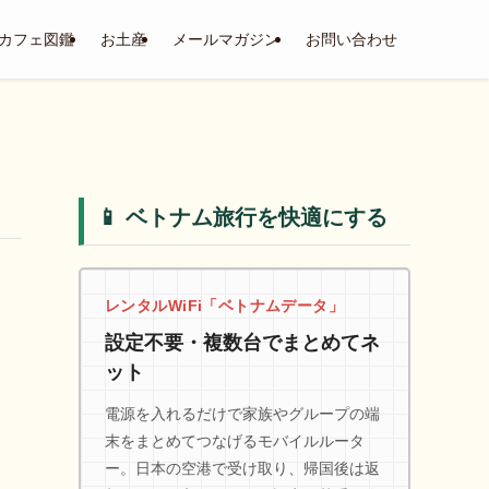
カフェ図鑑
お土産
メールマガジン
お問い合わせ
📱 ベトナム旅行を快適にする
レンタルWiFi「ベトナムデータ」
設定不要・複数台でまとめてネ
ット
電源を入れるだけで家族やグループの端
末をまとめてつなげるモバイルルータ
ー。日本の空港で受け取り、帰国後は返