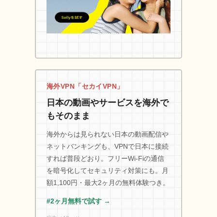
海外VPN「セカイVPN」
日本の動画やサービスを海外で
もそのまま
海外からは見られない日本の動画配信や
ネットバンキングも、VPNで日本に接続
すれば普段どおり。フリーWi-Fiの通信
を暗号化してセキュリティ対策にも。月
額1,100円・最大2ヶ月の無料体験つき。
#2ヶ月無料で試す →