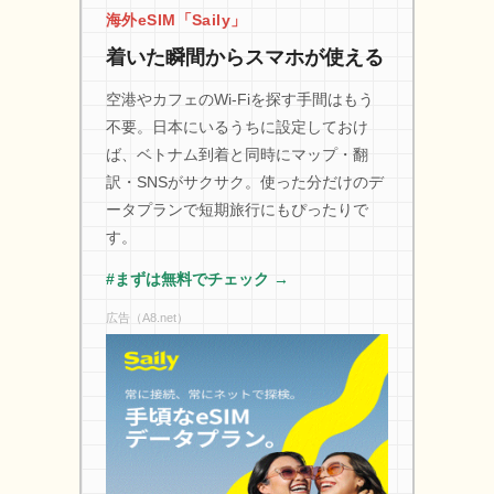
海外eSIM「Saily」
着いた瞬間からスマホが使える
空港やカフェのWi-Fiを探す手間はもう
不要。日本にいるうちに設定しておけ
ば、ベトナム到着と同時にマップ・翻
訳・SNSがサクサク。使った分だけのデ
ータプランで短期旅行にもぴったりで
す。
#まずは無料でチェック →
広告（A8.net）