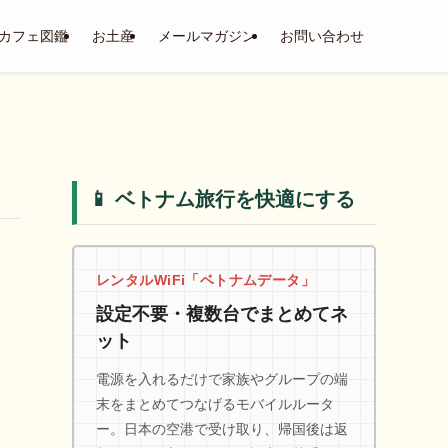
カフェ図鑑
お土産
メールマガジン
お問い合わせ
📱 ベトナム旅行を快適にする
レンタルWiFi「ベトナムデータ」
設定不要・複数台でまとめてネ
ット
電源を入れるだけで家族やグループの端
末をまとめてつなげるモバイルルータ
ー。日本の空港で受け取り、帰国後は返