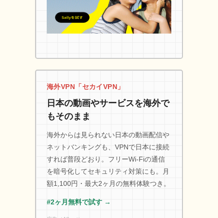
海外VPN「セカイVPN」
日本の動画やサービスを海外で
もそのまま
海外からは見られない日本の動画配信や
ネットバンキングも、VPNで日本に接続
すれば普段どおり。フリーWi-Fiの通信
を暗号化してセキュリティ対策にも。月
額1,100円・最大2ヶ月の無料体験つき。
#2ヶ月無料で試す →