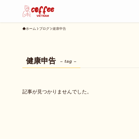
ホーム
ブログ
健康申告
健康申告
– tag –
記事が見つかりませんでした。