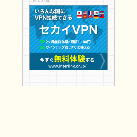
広告（A8.net）