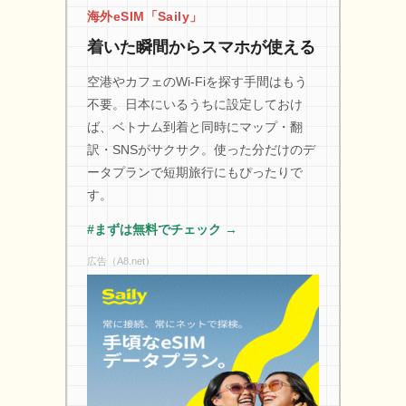
海外eSIM「Saily」
着いた瞬間からスマホが使える
空港やカフェのWi-Fiを探す手間はもう
不要。日本にいるうちに設定しておけ
ば、ベトナム到着と同時にマップ・翻
訳・SNSがサクサク。使った分だけのデ
ータプランで短期旅行にもぴったりで
す。
#まずは無料でチェック →
広告（A8.net）