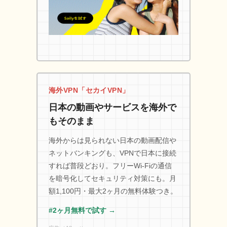
海外VPN「セカイVPN」
日本の動画やサービスを海外で
もそのまま
海外からは見られない日本の動画配信や
ネットバンキングも、VPNで日本に接続
すれば普段どおり。フリーWi-Fiの通信
を暗号化してセキュリティ対策にも。月
額1,100円・最大2ヶ月の無料体験つき。
#2ヶ月無料で試す →