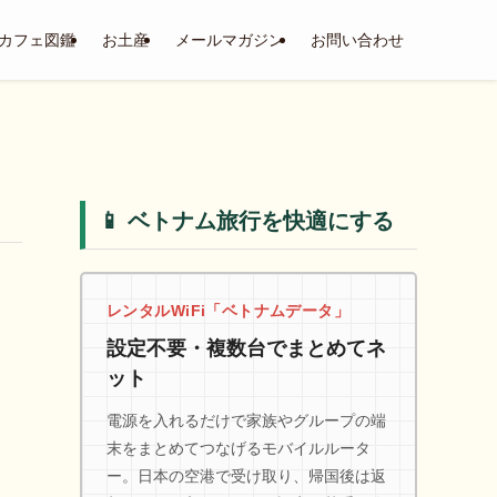
カフェ図鑑
お土産
メールマガジン
お問い合わせ
📱 ベトナム旅行を快適にする
レンタルWiFi「ベトナムデータ」
設定不要・複数台でまとめてネ
ット
電源を入れるだけで家族やグループの端
末をまとめてつなげるモバイルルータ
ー。日本の空港で受け取り、帰国後は返