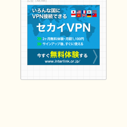
広告（A8.net）