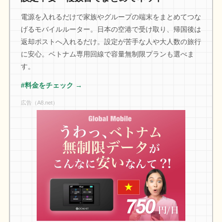
電源を入れるだけで家族やグループの端末をまとめてつな
げるモバイルルーター。日本の空港で受け取り、帰国後は
返却ポストへ入れるだけ。設定が苦手な人や大人数の旅行
に安心。ベトナム専用回線で容量無制限プランも選べま
す。
#料金をチェック →
広告（A8.net）