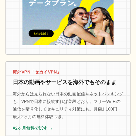
海外VPN「セカイVPN」
日本の動画やサービスを海外でもそのまま
海外からは見られない日本の動画配信やネットバンキング
も、VPNで日本に接続すれば普段どおり。フリーWi-Fiの
通信を暗号化してセキュリティ対策にも。月額1,100円・
最大2ヶ月の無料体験つき。
#2ヶ月無料で試す →