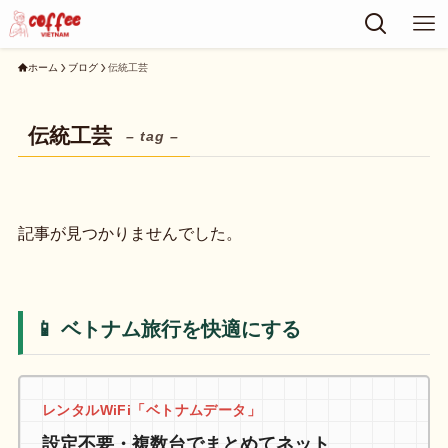
ホーム
ブログ
伝統工芸
伝統工芸
– tag –
記事が見つかりませんでした。
📱 ベトナム旅行を快適にする
レンタルWiFi「ベトナムデータ」
設定不要・複数台でまとめてネット