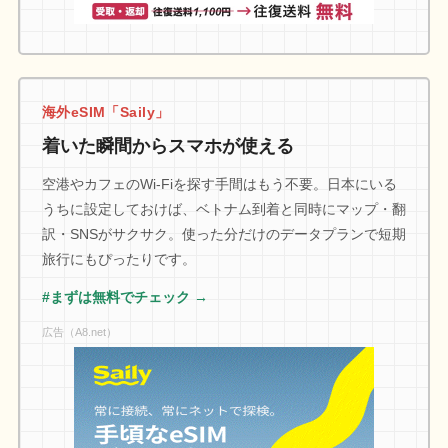
海外eSIM「Saily」
着いた瞬間からスマホが使える
空港やカフェのWi-Fiを探す手間はもう不要。日本にいる
うちに設定しておけば、ベトナム到着と同時にマップ・翻
訳・SNSがサクサク。使った分だけのデータプランで短期
旅行にもぴったりです。
#まずは無料でチェック →
広告（A8.net）