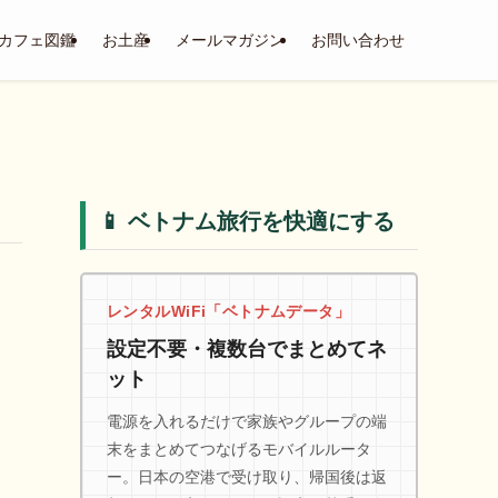
カフェ図鑑
お土産
メールマガジン
お問い合わせ
📱 ベトナム旅行を快適にする
レンタルWiFi「ベトナムデータ」
設定不要・複数台でまとめてネ
ット
電源を入れるだけで家族やグループの端
末をまとめてつなげるモバイルルータ
ー。日本の空港で受け取り、帰国後は返