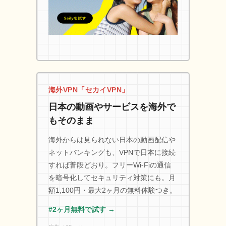
海外VPN「セカイVPN」
日本の動画やサービスを海外で
もそのまま
海外からは見られない日本の動画配信や
ネットバンキングも、VPNで日本に接続
すれば普段どおり。フリーWi-Fiの通信
を暗号化してセキュリティ対策にも。月
額1,100円・最大2ヶ月の無料体験つき。
#2ヶ月無料で試す →