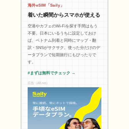
海外eSIM「Saily」
着いた瞬間からスマホが使える
空港やカフェのWi-Fiを探す手間はもう
不要。日本にいるうちに設定しておけ
ば、ベトナム到着と同時にマップ・翻
訳・SNSがサクサク。使った分だけのデ
ータプランで短期旅行にもぴったりで
す。
#まずは無料でチェック →
広告（A8.net）