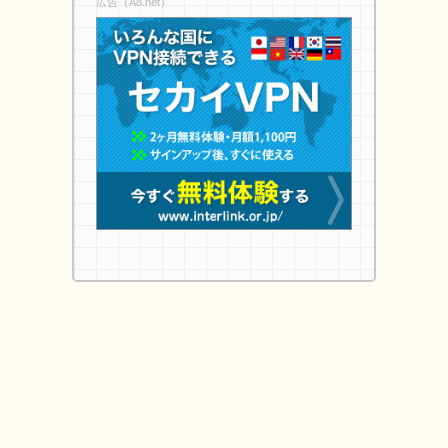
広告（A8.net）