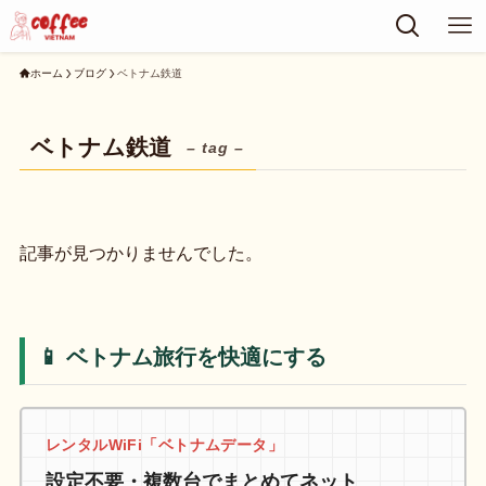
ホーム
ブログ
ベトナム鉄道
ベトナム鉄道
– tag –
記事が見つかりませんでした。
📱 ベトナム旅行を快適にする
レンタルWiFi「ベトナムデータ」
設定不要・複数台でまとめてネット