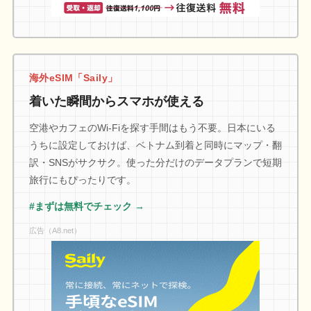
海外eSIM「Saily」
着いた瞬間からスマホが使える
空港やカフェのWi-Fiを探す手間はもう不要。日本にいる
うちに設定しておけば、ベトナム到着と同時にマップ・翻
訳・SNSがサクサク。使った分だけのデータプランで短期
旅行にもぴったりです。
#まずは無料でチェック →
広告（A8.net）