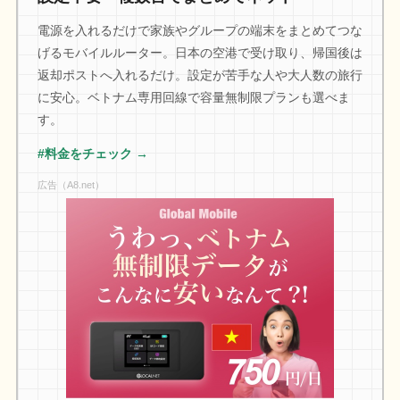
電源を入れるだけで家族やグループの端末をまとめてつな
げるモバイルルーター。日本の空港で受け取り、帰国後は
返却ポストへ入れるだけ。設定が苦手な人や大人数の旅行
に安心。ベトナム専用回線で容量無制限プランも選べま
す。
#料金をチェック →
広告（A8.net）