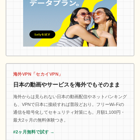
海外VPN「セカイVPN」
日本の動画やサービスを海外でもそのまま
海外からは見られない日本の動画配信やネットバンキング
も、VPNで日本に接続すれば普段どおり。フリーWi-Fiの
通信を暗号化してセキュリティ対策にも。月額1,100円・
最大2ヶ月の無料体験つき。
#2ヶ月無料で試す →