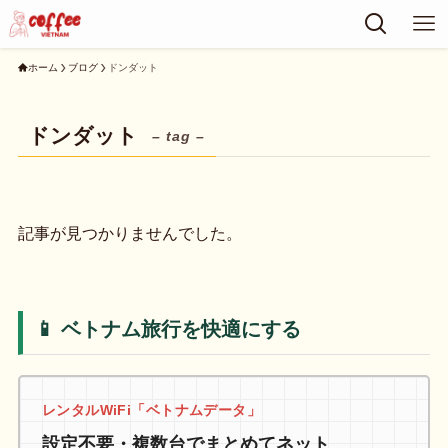
ホーム
ブログ
ドンダット
ドンダット
– tag –
記事が見つかりませんでした。
📱 ベトナム旅行を快適にする
レンタルWiFi「ベトナムデータ」
設定不要・複数台でまとめてネット