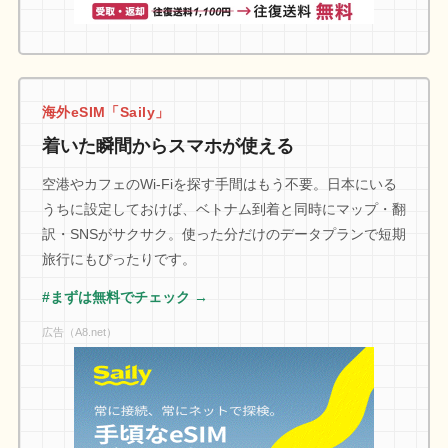
海外eSIM「Saily」
着いた瞬間からスマホが使える
空港やカフェのWi-Fiを探す手間はもう不要。日本にいる
うちに設定しておけば、ベトナム到着と同時にマップ・翻
訳・SNSがサクサク。使った分だけのデータプランで短期
旅行にもぴったりです。
#まずは無料でチェック →
広告（A8.net）