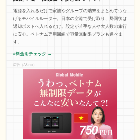
電源を入れるだけで家族やグループの端末をまとめてつな
げるモバイルルーター。日本の空港で受け取り、帰国後は
返却ポストへ入れるだけ。設定が苦手な人や大人数の旅行
に安心。ベトナム専用回線で容量無制限プランも選べま
す。
#料金をチェック →
広告（A8.net）