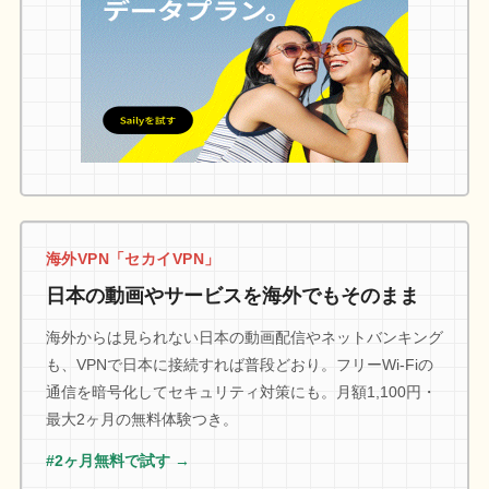
海外VPN「セカイVPN」
日本の動画やサービスを海外でもそのまま
海外からは見られない日本の動画配信やネットバンキング
も、VPNで日本に接続すれば普段どおり。フリーWi-Fiの
通信を暗号化してセキュリティ対策にも。月額1,100円・
最大2ヶ月の無料体験つき。
#2ヶ月無料で試す →