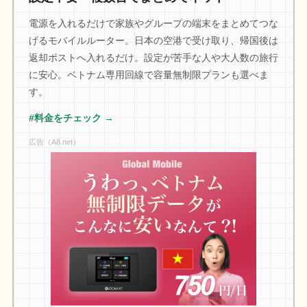
電源を入れるだけで家族やグループの端末をまとめてつな
げるモバイルルーター。日本の空港で受け取り、帰国後は
返却ポストへ入れるだけ。設定が苦手な人や大人数の旅行
に安心。ベトナム専用回線で容量無制限プランも選べま
す。
#料金をチェック →
広告（A8.net）