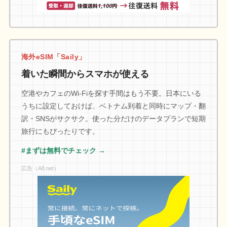
海外eSIM「Saily」
着いた瞬間からスマホが使える
空港やカフェのWi-Fiを探す手間はもう不要。日本にいる
うちに設定しておけば、ベトナム到着と同時にマップ・翻
訳・SNSがサクサク。使った分だけのデータプランで短期
旅行にもぴったりです。
#まずは無料でチェック →
広告（A8.net）