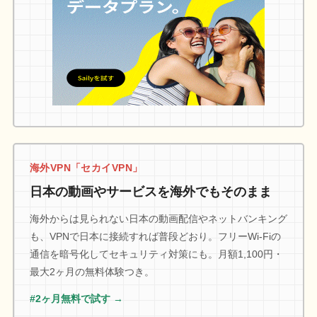
海外VPN「セカイVPN」
日本の動画やサービスを海外でもそのまま
海外からは見られない日本の動画配信やネットバンキング
も、VPNで日本に接続すれば普段どおり。フリーWi-Fiの
通信を暗号化してセキュリティ対策にも。月額1,100円・
最大2ヶ月の無料体験つき。
#2ヶ月無料で試す →