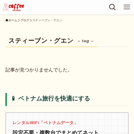
ホーム
ブログ
スティーブン・グエン
スティーブン・グエン
– tag –
記事が見つかりませんでした。
📱 ベトナム旅行を快適にする
レンタルWiFi「ベトナムデータ」
設定不要・複数台でまとめてネット