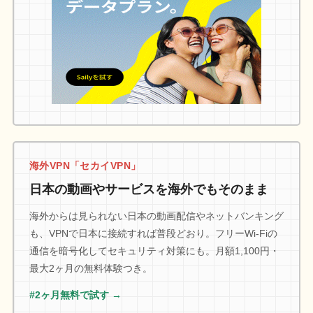
海外VPN「セカイVPN」
日本の動画やサービスを海外でもそのまま
海外からは見られない日本の動画配信やネットバンキング
も、VPNで日本に接続すれば普段どおり。フリーWi-Fiの
通信を暗号化してセキュリティ対策にも。月額1,100円・
最大2ヶ月の無料体験つき。
#2ヶ月無料で試す →