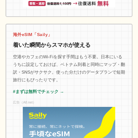
海外eSIM「Saily」
着いた瞬間からスマホが使える
空港やカフェのWi-Fiを探す手間はもう不要。日本にいる
うちに設定しておけば、ベトナム到着と同時にマップ・翻
訳・SNSがサクサク。使った分だけのデータプランで短期
旅行にもぴったりです。
#まずは無料でチェック →
広告（A8.net）