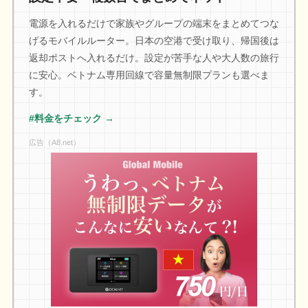
電源を入れるだけで家族やグループの端末をまとめてつな
げるモバイルルーター。日本の空港で受け取り、帰国後は
返却ポストへ入れるだけ。設定が苦手な人や大人数の旅行
に安心。ベトナム専用回線で容量無制限プランも選べま
す。
#料金をチェック →
広告（A8.net）