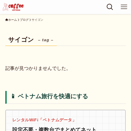
ホーム
ブログ
サイゴン
サイゴン
– tag –
記事が見つかりませんでした。
📱 ベトナム旅行を快適にする
レンタルWiFi「ベトナムデータ」
設定不要・複数台でまとめてネット