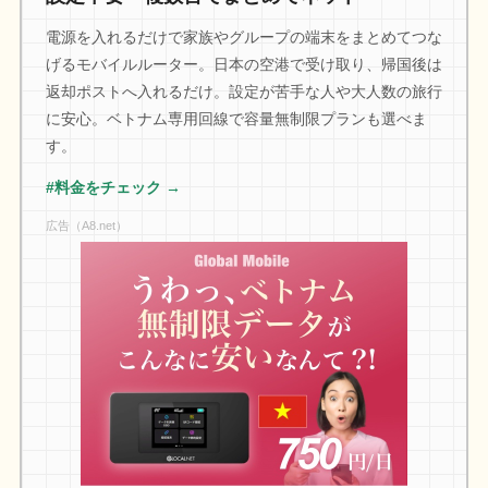
電源を入れるだけで家族やグループの端末をまとめてつな
げるモバイルルーター。日本の空港で受け取り、帰国後は
返却ポストへ入れるだけ。設定が苦手な人や大人数の旅行
に安心。ベトナム専用回線で容量無制限プランも選べま
す。
#料金をチェック →
広告（A8.net）