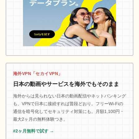
海外VPN「セカイVPN」
日本の動画やサービスを海外でもそのまま
海外からは見られない日本の動画配信やネットバンキング
も、VPNで日本に接続すれば普段どおり。フリーWi-Fiの
通信を暗号化してセキュリティ対策にも。月額1,100円・
最大2ヶ月の無料体験つき。
#2ヶ月無料で試す →