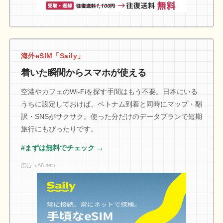
海外eSIM「Saily」
着いた瞬間からスマホが使える
空港やカフェのWi-Fiを探す手間はもう不要。日本にいる
うちに設定しておけば、ベトナム到着と同時にマップ・翻
訳・SNSがサクサク。使った分だけのデータプランで短期
旅行にもぴったりです。
#まずは無料でチェック →
広告（A8.net）