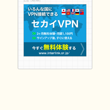
広告（A8.net）