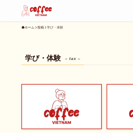
ホーム
投稿
学び・体験
学び・体験
– tax –