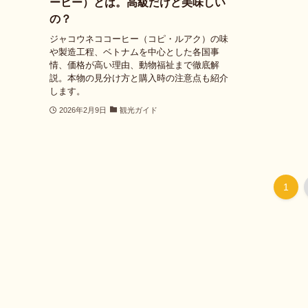
ーヒー）とは。高級だけど美味しい
の？
ジャコウネココーヒー（コピ・ルアク）の味
や製造工程、ベトナムを中心とした各国事
情、価格が高い理由、動物福祉まで徹底解
説。本物の見分け方と購入時の注意点も紹介
します。
2026年2月9日
観光ガイド
1