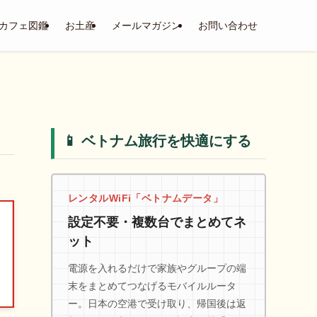
カフェ図鑑
お土産
メールマガジン
お問い合わせ
📱 ベトナム旅行を快適にする
レンタルWiFi「ベトナムデータ」
設定不要・複数台でまとめてネ
ット
電源を入れるだけで家族やグループの端
末をまとめてつなげるモバイルルータ
ー。日本の空港で受け取り、帰国後は返